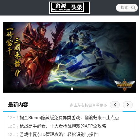
最新内容
点击左右按钮查看更多
掘金Steam隐藏版免费异类游戏，翻滚归来不止点点
12日
枪战高手必看：十大看枪战游戏的APP全攻略
12日
游戏中复杂ID管理攻略：轻松识别与操作
12日