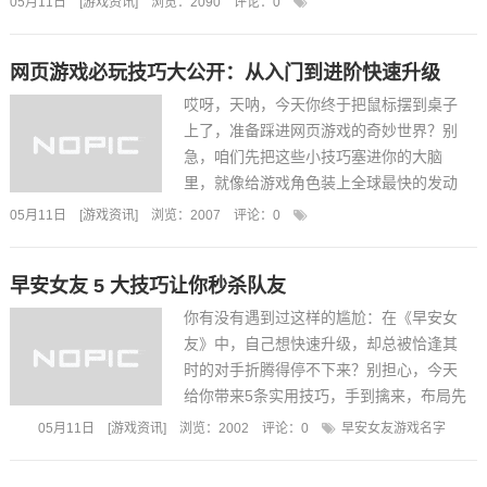
05月11日
[
游戏资讯
]
浏览：2090
评论：
0
喂马骑马搬砖游戏视频大全
流程，教你秒变游戏高手。第一步：喂食
优先级。大多数玩家一进入游戏就喂...
网页游戏必玩技巧大公开：从入门到进阶快速升级
哎呀，天呐，今天你终于把鼠标摆到桌子
上了，准备踩进网页游戏的奇妙世界？别
急，咱们先把这些小技巧塞进你的大脑
里，就像给游戏角色装上全球最快的发动
机，直接上线排名前排！第一步：选对“皮
05月11日
[
游戏资讯
]
浏览：2007
评论：
0
网页游戏是哪种游戏类型
肤”，别问我为什么，我告诉你，从选角色
开始，你就决定了自己的游戏路线。像
早安女友 5 大技巧让你秒杀队友
《怪物猎人》中那种&l...
你有没有遇到过这样的尴尬：在《早安女
友》中，自己想快速升级，却总被恰逢其
时的对手折腾得停不下来？别担心，今天
给你带来5条实用技巧，手到擒来，布局先
眼前，斩获先存钱袋！1️⃣先熟知“黎明冲刺”
05月11日
[
游戏资讯
]
浏览：2002
评论：
0
早安女友游戏名字
时段的怪物掉落规律。游戏里，黎明时分
会出现稀有物品，若你能在这段时间主动